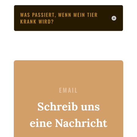
WAS PASSIERT, WENN MEIN TIER
KRANK WIRD?
EMAIL
Schreib uns
eine Nachricht