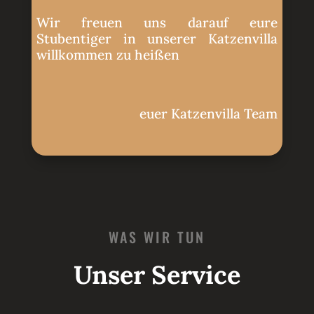
Wir freuen uns darauf eure
Stubentiger in unserer Katzenvilla
willkommen zu heißen
euer Katzenvilla Team
WAS WIR TUN
Unser Service