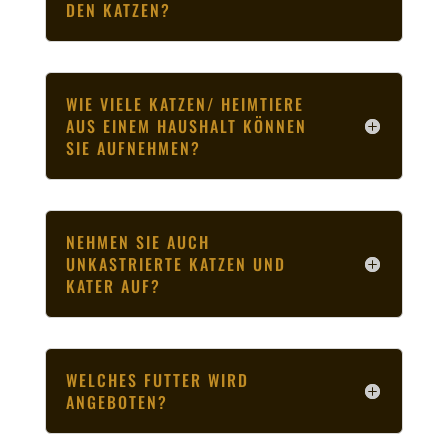
DEN KATZEN?
WIE VIELE KATZEN/ HEIMTIERE
AUS EINEM HAUSHALT KÖNNEN
SIE AUFNEHMEN?
NEHMEN SIE AUCH
UNKASTRIERTE KATZEN UND
KATER AUF?
WELCHES FUTTER WIRD
ANGEBOTEN?