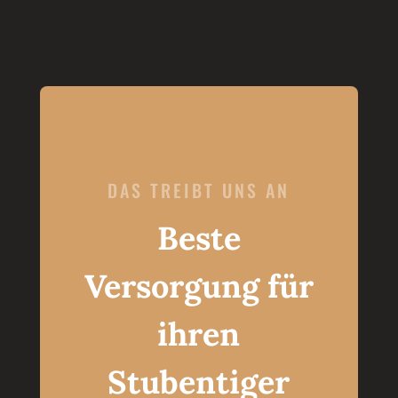
DAS TREIBT UNS AN
Beste
Versorgung für
ihren
Stubentiger