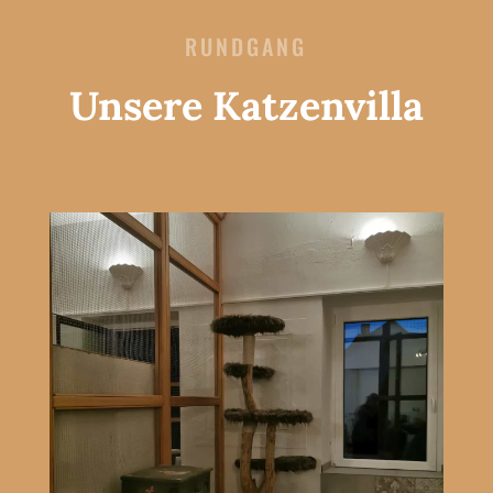
RUNDGANG
Unsere Katzenvilla