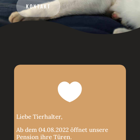
KONTAKT

Liebe Tierhalter,
Ab dem 04.08.2022 öffnet unsere
Pension ihre Türen.