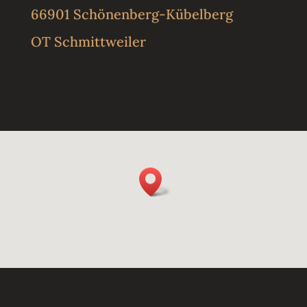
66901 Schönenberg-Kübelberg
OT Schmittweiler